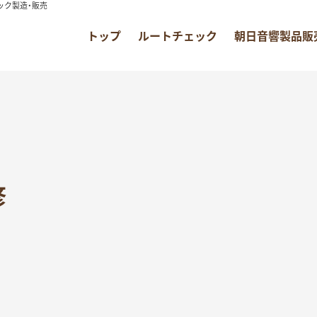
ック製造・販売
トップ
ルートチェック
朝日音響製品販
修