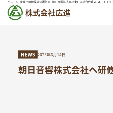
クレーン・産業用無線操縦装置販売、朝日音響株式会社東日本総合代理店、ルートチェ
株式会社広進
NEWS
2025年6月14日
朝日音響株式会社へ研