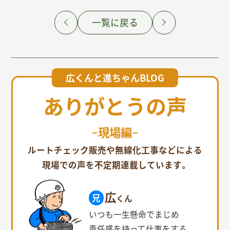
前の記事
一覧に戻る
次の記事
広くんと進ちゃんBLOG
ありがとうの声
現場編
ルートチェック販売や無線化工事などによる
現場での声を不定期連載しています。
広
くん
いつも一生懸命でまじめ
責任感を持って仕事をする