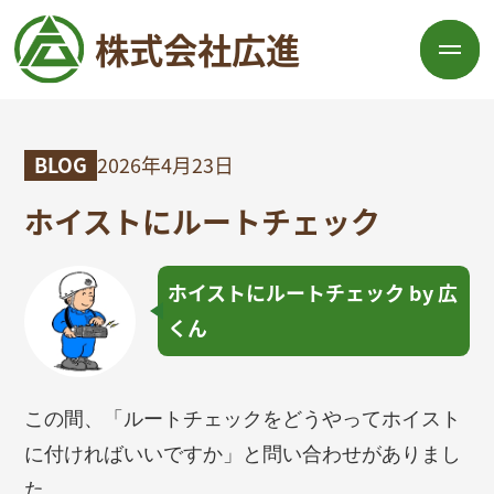
株式会社広進
BLOG
2026年4月23日
ホイストにルートチェック
ホイストにルートチェック by 広
くん
この間、「ルートチェックをどうやってホイスト
に付ければいいですか」と問い合わせがありまし
た。