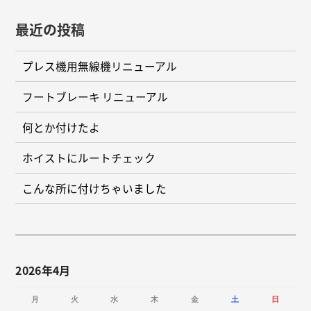
最近の投稿
プレス機用無線機リニューアル
フートブレーキ リニューアル
何とか付けたよ
ホイストにルートチェック
こんな所に付けちゃいました
2026年4月
月
火
水
木
金
土
日